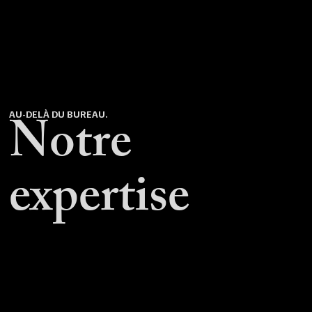
Notre
AU-DELÀ DU BUREAU.
expertise