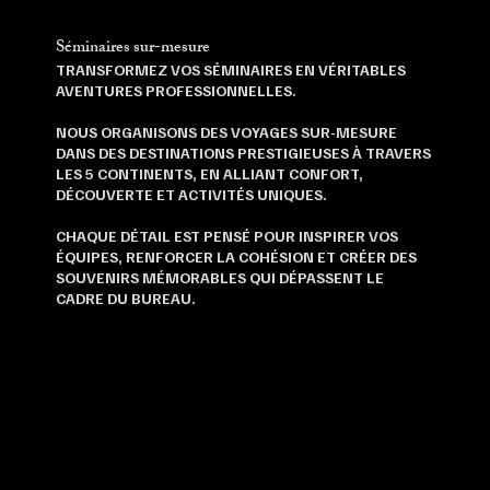
Séminaires sur-mesure
TRANSFORMEZ VOS SÉMINAIRES EN VÉRITABLES
AVENTURES PROFESSIONNELLES.
NOUS ORGANISONS DES VOYAGES SUR-MESURE
DANS DES DESTINATIONS PRESTIGIEUSES À TRAVERS
LES 5 CONTINENTS, EN ALLIANT CONFORT,
DÉCOUVERTE ET ACTIVITÉS UNIQUES.
CHAQUE DÉTAIL EST PENSÉ POUR INSPIRER VOS
ÉQUIPES, RENFORCER LA COHÉSION ET CRÉER DES
SOUVENIRS MÉMORABLES QUI DÉPASSENT LE
CADRE DU BUREAU.