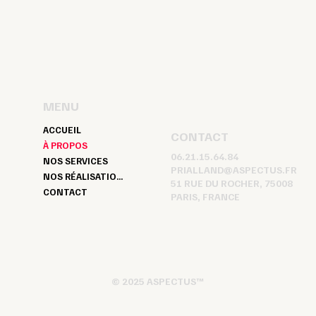
MENU
ACCUEIL
CONTACT
À PROPOS
06.21.15.64.84
NOS SERVICES
PRIALLAND@ASPECTUS.FR
NOS RÉALISATIONS
51 RUE DU ROCHER, 75008
CONTACT
PARIS, FRANCE
© 2025 ASPECTUS™